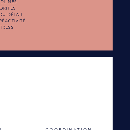
ADLINES
ORITÉS
DU DÉTAIL
RÉACTIV
ITÉ
STRESS
N
COORDINATION