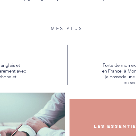
MES PLUS
anglais et
Forte de mon ex
lièrement avec
en France, à Mona
phone et
je possède une
du sec
LEs essenti