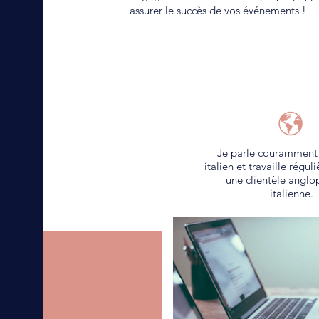
assurer le succès de vos événements !
Je parle couramment 
italien et travaille régu
une clientèle anglo
italienne.